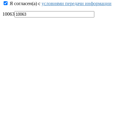
Я согласен(а) с
условиями передачи информации
10063