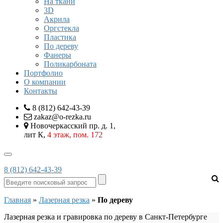
На ткани
3D
Акрила
Оргстекла
Пластика
По дереву
Фанеры
Поликарбоната
Портфолио
О компании
Контакты
8 (812) 642-43-39
zakaz@o-rezka.ru
Новочеркасский пр. д. 1,
лит К,
4 этаж, пом. 172
8 (812) 642-43-39
Главная
»
Лазерная резка
»
По дереву
Лазерная резка и гравировка по дереву в Санкт-Петербурге