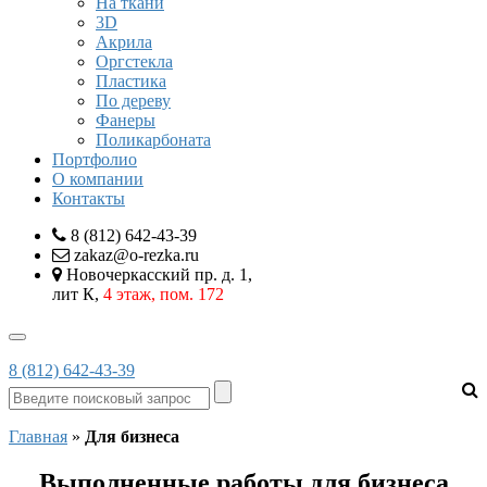
На ткани
3D
Акрила
Оргстекла
Пластика
По дереву
Фанеры
Поликарбоната
Портфолио
О компании
Контакты
8 (812) 642-43-39
zakaz@o-rezka.ru
Новочеркасский пр. д. 1,
лит К,
4 этаж, пом. 172
8 (812) 642-43-39
Главная
»
Для бизнеса
Выполненные работы для бизнеса